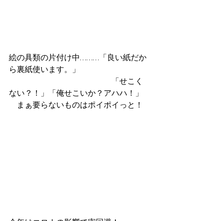
絵の具類の片付け中………「良い紙だか
ら裏紙使います。」
　　　　　　　　　　　　　「せこく
ない？！」「俺せこいか？アハハ！」
　まぁ要らないものはポイポイっと！