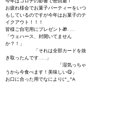
今年はコロナの影響で密回避！
お疲れ様会でお菓子パーティーをいつ
もしているのですが今年はお菓子のテ
イクアウト！！！
皆様ご自宅用にプレゼント🎁……
「ウェハース、封開いてません
か？！」
　　　　　　「それは全部カードを抜
き取ったんです……」
　　　　　　　　　　　「湿気っちゃ
うから今食べます！美味しい😋」
お口に合った用でなにより(;^_^A