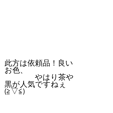
此方は依頼品！良い
お色、
　　　　やはり茶や
黒が人気ですねぇ
(≧▽≦)