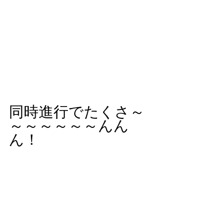
同時進行でたくさ～
～～～～～～んん
ん！