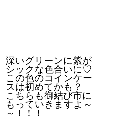
深いグリーンに紫が
シックな色合いに♡
この色のコインケー
スは初めてかも？
こちらも御結び市に
もっていきますよ～
～！！！