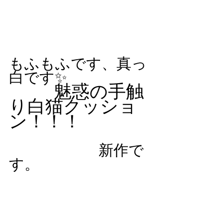
もふもふです、真っ
白です✨
魅惑の手触
り白猫クッショ
ン！！！
　　　　　　新作で
す。