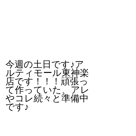
今週の土日です♪ア
ルティモール東神楽
店です！！！頑張っ
て作っていた、アレ
やコレ続々と準備中
です♪