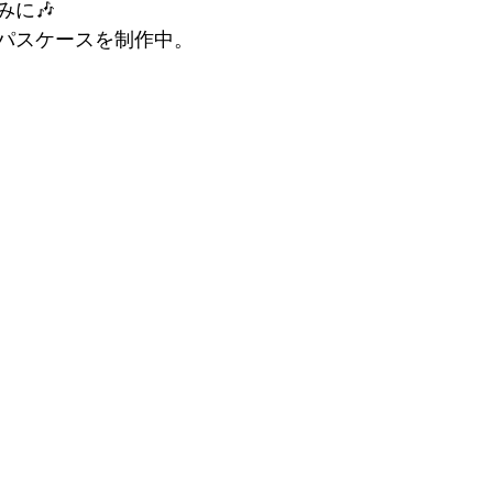
みに🎶
ーパスケースを制作中。