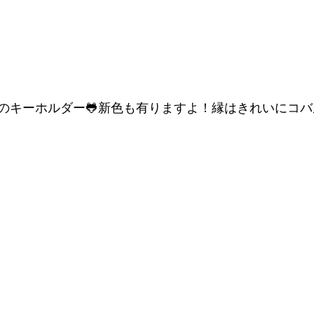
のキーホルダー🐸新色も有りますよ！縁はきれいにコ