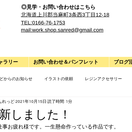
◎見学・​お問い合わせはこちら
​北海道上川郡当麻町3条西3丁目12-18
TEL:0166-76-1753
mail:work.shop.sanred@gmail.com
ャラリー
お問い合わせ＆パンフレット
ブログ
どからのお知らせ
イラストの依頼
レジンアクセサリー
んれっど
2021年10月15日
読了時間: 1分
新しました！
今週もお仕事お疲れ様です。一生懸命作っている作品です。