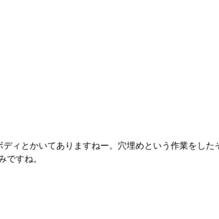
、ボディとかいてありますねー。穴埋めという作業をした
みですね。