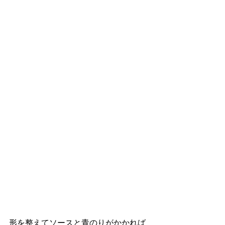
形を整えてソースと青のりがかかれば