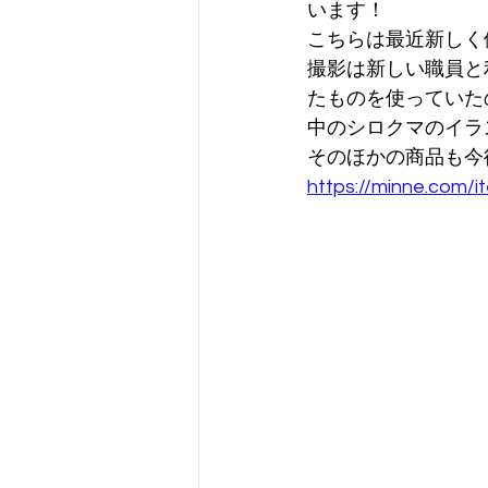
います！
こちらは最近新しく
撮影は新しい職員と
たものを使っていた
中のシロクマのイラ
そのほかの商品も今
https://minne.com/