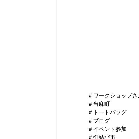
＃ワークショップさ
＃当麻町
＃トートバッグ
＃ブログ
＃イベント参加
＃御結び市