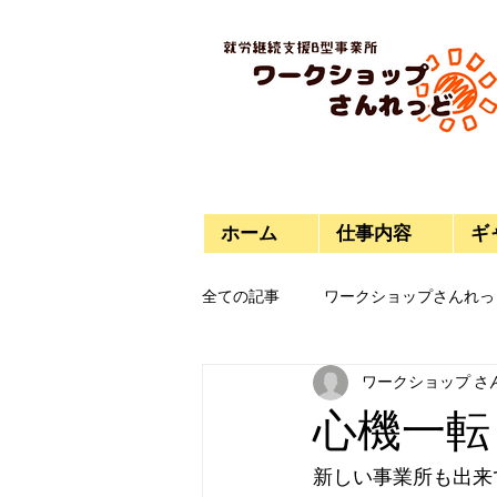
ホーム
仕事内容
ギ
全ての記事
ワークショップさんれっ
ワークショップ さ
今日のご飯
プラモデル
心機一転
新しい事業所も出来