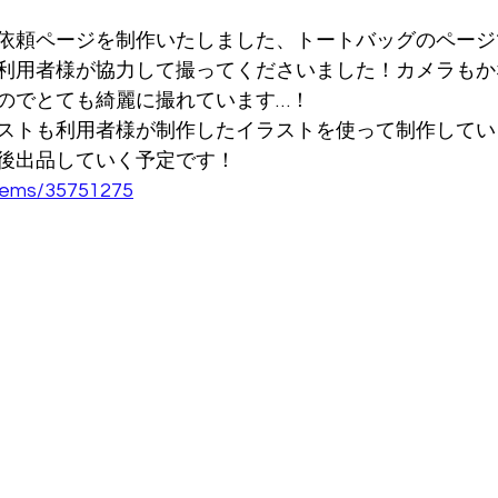
依頼ページを制作いたしました、トートバッグのページ
利用者様が協力して撮ってくださいました！カメラもか
のでとても綺麗に撮れています…！
ストも利用者様が制作したイラストを使って制作してい
後出品していく予定です！
items/35751275