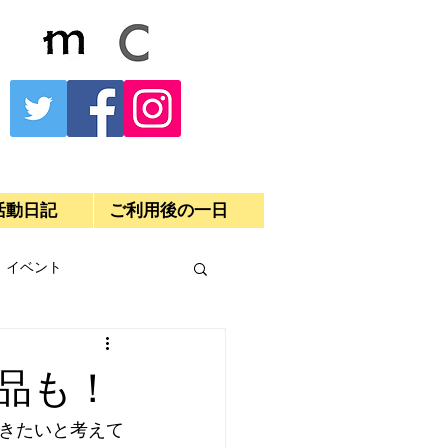
活動日記
ご利用後の一日
イベント
品も！
きたいと考えて