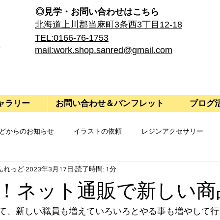
◎見学・​お問い合わせはこちら
​北海道上川郡当麻町3条西3丁目12-18
TEL:0166-76-1753
mail:work.shop.sanred@gmail.com
ャラリー
お問い合わせ＆パンフレット
ブログ
どからのお知らせ
イラストの依頼
レジンアクセサリー
んれっど
2023年3月17日
読了時間: 1分
！ネット通販で新しい商
て、新しい職員も増えていろいろとやる事も増やして行