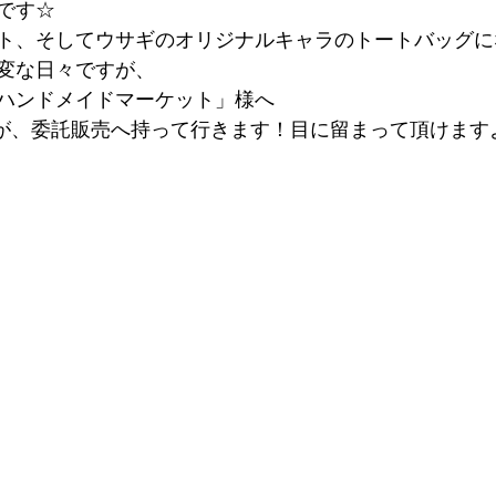
です☆　
ト、そしてウサギのオリジナルキャラのトートバッグに
変な日々ですが、
ハンドメイドマーケット」様へ
すが、委託販売へ持って行きます！目に留まって頂けますように