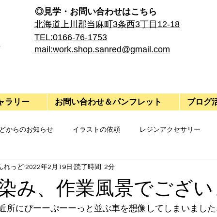
◎見学・​お問い合わせはこちら
​北海道上川郡当麻町3条西3丁目12-18
TEL:0166-76-1753
mail:work.shop.sanred@gmail.com
ャラリー
お問い合わせ＆パンフレット
ブログ
どからのお知らせ
イラストの依頼
レジンアクセサリー
んれっど
2022年2月19日
読了時間: 2分
染み、作業風景でござい
近所にぴーーぷーーっと並ぶ車を想像してしまいました