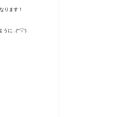
なります！
…(*'▽')