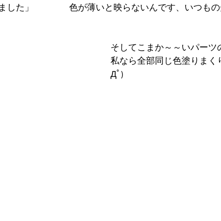
ました」　　　　色が薄いと映らないんです、いつもの光景
そしてこまか～～いパーツ
私なら全部同じ色塗りまくり
Дﾟ)