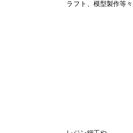
ラフト、模型製作等々
レジン細工や