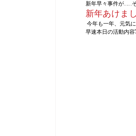
新年早々事件が……
新年あけま
 今年も一年、元気
早速本日の活動内容