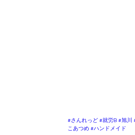
#さんれっど
#就労B
#旭川
こあつめ
#ハンドメイド