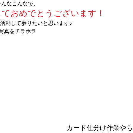
そんなこんなで、
しておめでとうございます！
に活動して参りたいと思います♪
写真をチラホラ
カード仕分け作業や