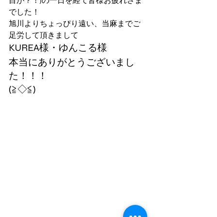
目が？！)の一日を経て皆様お疲れさま
でした！
旭川よりちょっぴり遠い、当麻までご
足労して頂きまして
KUREA様・ゆんこる様
本当にありがとうございまし
た！！！
(≧◇≦)ゞ