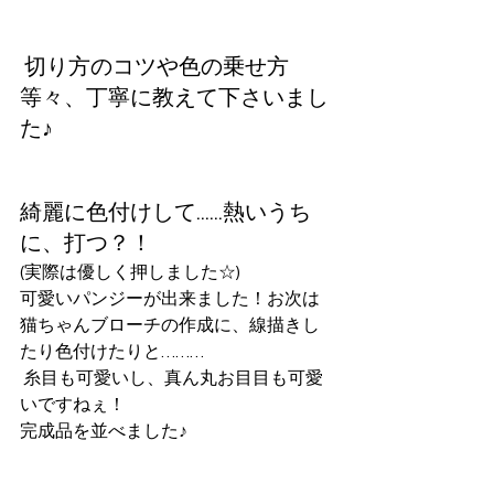
 切り方のコツや色の乗せ方
等々、丁寧に教えて下さいまし
た♪
綺麗に色付けして……熱いうち
に、打つ？！
(実際は優しく押しました☆)
可愛いパンジーが出来ました！お次は
猫ちゃんブローチの作成に、線描きし
たり色付けたりと………
 糸目も可愛いし、真ん丸お目目も可愛
いですねぇ！
完成品を並べました♪