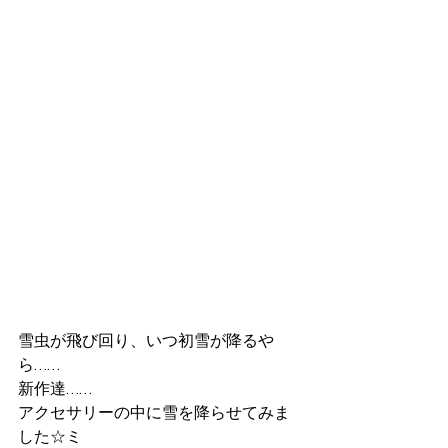
雪虫が飛び回り、いつ初雪が降るや
ら……
新作達……
アクセサリーの中に雪を降らせてみま
した☆ミ