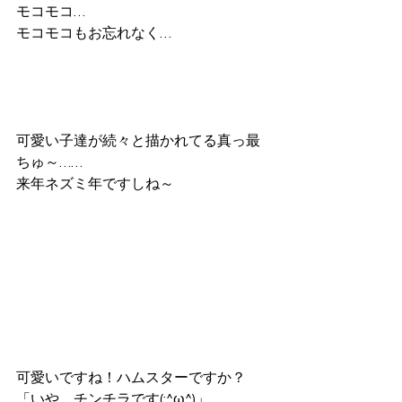
モコモコ…
モコモコもお忘れなく…
可愛い子達が続々と描かれてる真っ最
ちゅ～……
来年ネズミ年ですしね～
可愛いですね！ハムスターですか？
「いや、チンチラです(;^ω^)」