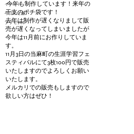
 今年も制作しています！来年の
イベント
干支のポチ袋です！
今日のご飯
去年は制作が遅くなりまして販
プラモデル
売が遅くなってしまいましたが
今年は11月前にお作りしていま
す。
11月3日の当麻町の生涯学習フェ
スティバルにて3枚100円で販売
いたしますのでよろしくお願い
いたします。
メルカリでの販売もしますので
欲しい方はぜひ！