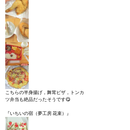
こちらの半身揚げ，舞茸ピザ，トンカ
ツ弁当も絶品だったそうです😋
『いちいの宿（夢工房 花束）』