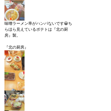
味噌ラーメン率がハンパないです😀ち
らほら見えているポテトは『北の厨
房』製。
『北の厨房』