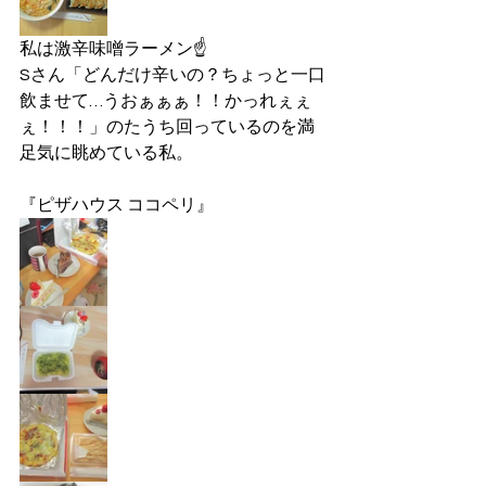
私は激辛味噌ラーメン☝
Sさん「どんだけ辛いの？ちょっと一口
飲ませて…うおぁぁぁ！！かっれぇぇ
ぇ！！！」のたうち回っているのを満
足気に眺めている私。
『ピザハウス ココペリ』