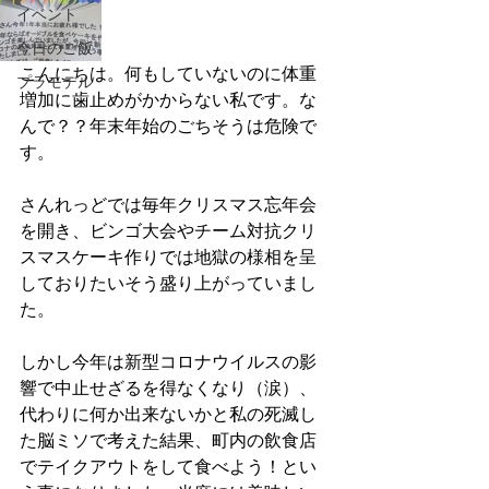
イベント
今日のご飯
こんにちは。何もしていないのに体重
プラモデル
増加に歯止めがかからない私です。な
んで？？年末年始のごちそうは危険で
す。
さんれっどでは毎年クリスマス忘年会
を開き、ビンゴ大会やチーム対抗クリ
スマスケーキ作りでは地獄の様相を呈
しておりたいそう盛り上がっていまし
た。
しかし今年は新型コロナウイルスの影
響で中止せざるを得なくなり（涙）、
代わりに何か出来ないかと私の死滅し
た脳ミソで考えた結果、町内の飲食店
でテイクアウトをして食べよう！とい