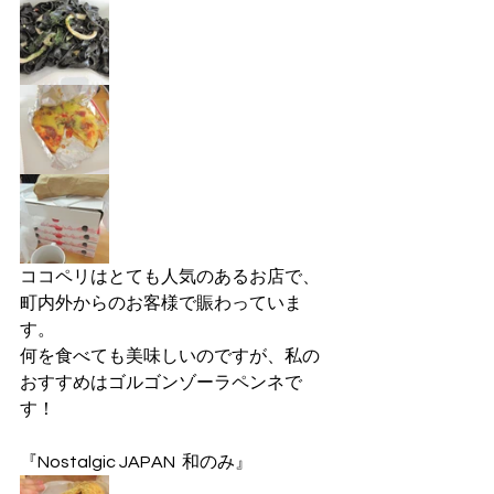
ココペリはとても人気のあるお店で、
町内外からのお客様で賑わっていま
す。
何を食べても美味しいのですが、私の
おすすめはゴルゴンゾーラペンネで
す！
『Nostalgic JAPAN  和のみ』