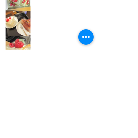
果物アレルギーの方はチョコレートケ
ーキ🎂美味しい玉子で作られたケーキ
はスポンジもふわふわで最高でした✨
まあそんなこんなで利用者様も職員も
美味しい物をたっぷり堪能した2日間で
した！
ダイエットはお正月が終わってからで
すな…。マジで頑張ろう…。