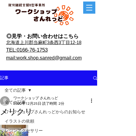
◎見学・​お問い合わせはこちら
​北海道上川郡当麻町3条西3丁目12-18
TEL:0166-76-1753
mail:work.shop.sanred@gmail.com
記事
全ての記事
ワークショップ さんれっど
全ての記事
2020年12月25日
読了時間: 2分
メリクリ
ワークショップさんれっどからのお知らせ
イラストの依頼
レジンアクセサリー