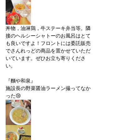
丼物，油淋鶏，牛ステーキ弁当等。隣
接のヘルシーシャトーのお風呂はとて
も良いですよ！フロントには委託販売
でさんれっどの商品を置かせていただ
いています。ぜひお立ち寄りくださ
い。
『麵や和泉』
施設長の野菜醤油ラーメン撮ってなか
った😢