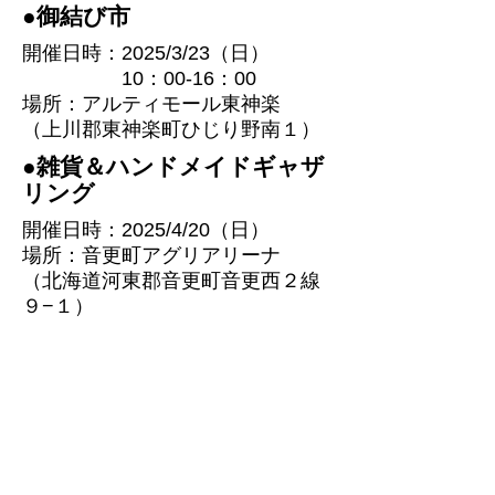
​●御結び市
開催日時：2025/3/23（日）
​ 10：00-16：00
場所：アルティモール東神楽
（上川郡東神楽町ひじり野南１）
​●雑貨＆ハンドメイドギャザ
リング
開催日時：2025/4/20（日）
​
場所：音更町アグリアリーナ
（北海道河東郡音更町音更西２線
９−１）