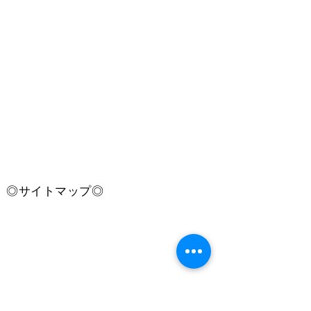
​◎サイトマップ◎