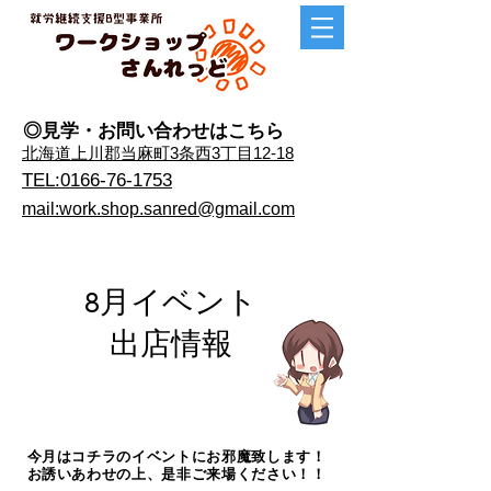
◎見学・​お問い合わせはこちら
​北海道上川郡当麻町3条西3丁目12-18
TEL:0166-76-1753
mail:work.shop.sanred@gmail.com
​8月イベント
出店情報
今月はコチラのイベントにお邪魔致します！
​お誘いあわせの上、是非ご来場ください！！