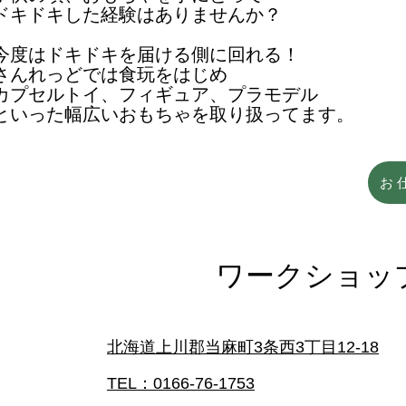
ドキドキした経験はありませんか？
​今度はドキドキを届ける側に回れる！
さんれっどでは食玩をはじめ
カプセルトイ、フィギュア、プラモデル
といった幅広いおもちゃを取り扱ってます。
お
​ワークショ
​北海道上川郡当麻町3条西3丁目12-18
TEL：
0166-76-1753