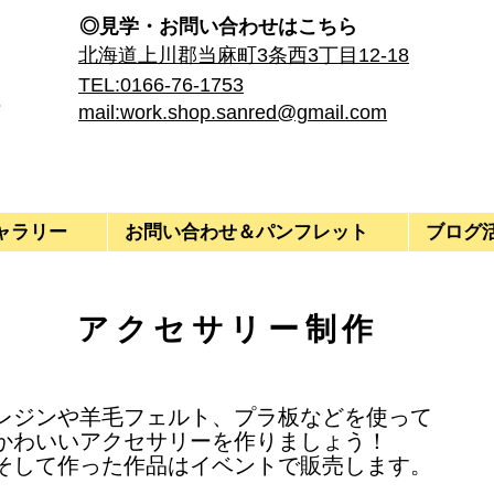
◎見学・​お問い合わせはこちら
​北海道上川郡当麻町3条西3丁目12-18
TEL:0166-76-1753
mail:work.shop.sanred@gmail.com
ャラリー
お問い合わせ＆パンフレット
ブログ
​アクセサリー制作
レジンや羊毛フェルト、プラ板などを使って
かわいいアクセサリーを作りましょう！
そして作った作品はイベントで販売します。