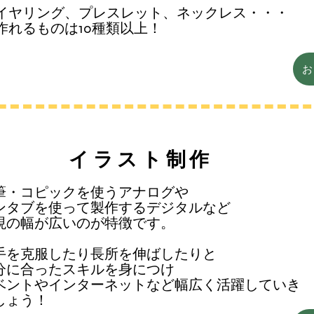
イヤリング、プレスレット、ネックレス・・・
作れるものは10種類以上！
​イラスト制作
筆・コピックを使うアナログや
ンタブを使って製作するデジタルなど
現の幅が広いのが特徴です。
苦手を克服したり長所を伸ばしたりと
分に合ったスキルを身につけ
ベントやインターネットなど幅広く活躍していき
しょう！