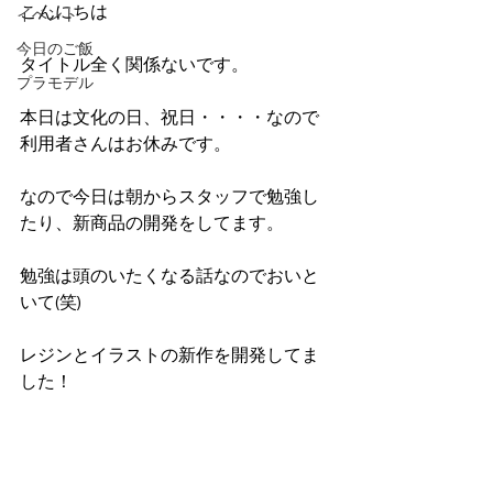
こんにちは
イベント
今日のご飯
タイトル全く関係ないです。
プラモデル
本日は文化の日、祝日・・・・なので
利用者さんはお休みです。
なので今日は朝からスタッフで勉強し
たり、新商品の開発をしてます。
勉強は頭のいたくなる話なのでおいと
いて(笑)
レジンとイラストの新作を開発してま
した！