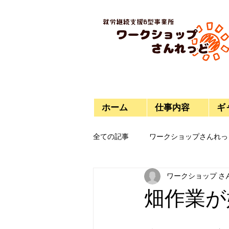
ホーム
仕事内容
ギ
全ての記事
ワークショップさんれっ
ワークショップ さ
今日のご飯
プラモデル
畑作業が