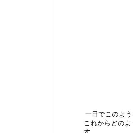
 一日でこのよ
これからどのよ
す。