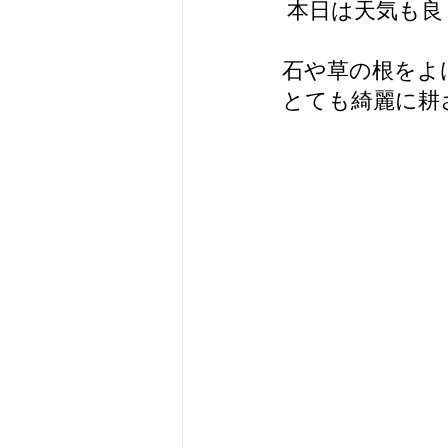
 本日は天気も
石や草の根をよ
とても綺麗に耕