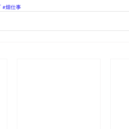
町
#畑仕事