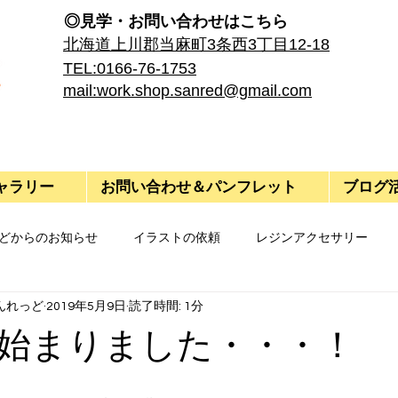
◎見学・​お問い合わせはこちら
​北海道上川郡当麻町3条西3丁目12-18
TEL:0166-76-1753
mail:work.shop.sanred@gmail.com
ャラリー
お問い合わせ＆パンフレット
ブログ
どからのお知らせ
イラストの依頼
レジンアクセサリー
んれっど
2019年5月9日
読了時間: 1分
始まりました・・・！