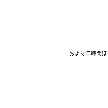
 およそ二時間