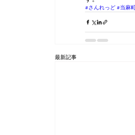
#さんれっど
#当麻
最新記事