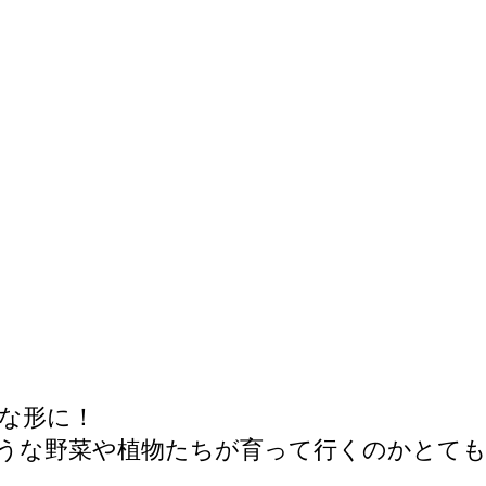
うな形に！
うな野菜や植物たちが育って行くのかとて