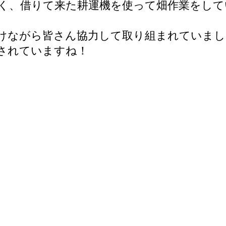
良く、借りて来た耕運機を使って畑作業をし
けながら皆さん協力して取り組まれていまし
されていますね！