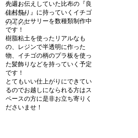
先週お伝えしていた比布の『良
イベント
佳村祭り』に持っていくイチゴ
今日のご飯
のアクセサリーを数種類制作中
プラモデル
です！
樹脂粘土を使ったリアルなも
の、レジンで半透明に作った
物、イチゴの柄のプラ板を使っ
た髪飾りなどを持っていく予定
です！
とてもいい仕上がりにできてい
るのでお越しになられる方はス
ペースの方に是非お立ち寄りく
ださいませ！